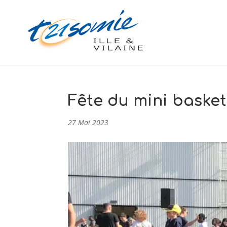
Fête du mini basket
27 Mai 2023