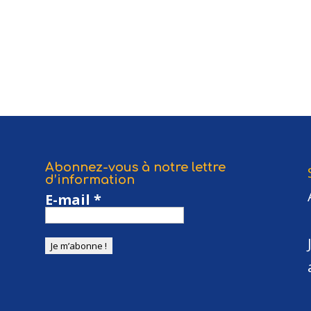
Abonnez-vous à notre lettre
d’information
E-mail
*