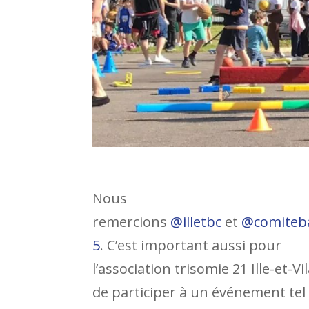
Nous
remercions
@illetbc
et
@comiteb
5
. C’est important aussi pour
l’association trisomie 21 Ille-et-Vi
de participer à un événement tel