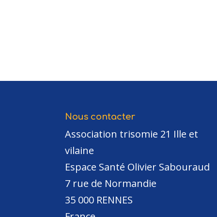
Nous contacter
Association trisomie 21 Ille et
vilaine
Espace Santé Olivier Sabouraud
7 rue de Normandie
35 000 RENNES
France