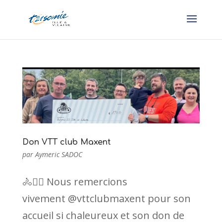
Don VTT club Maxent
par
Aymeric SADOC
🚴🚴‍♀️ Nous remercions
vivement @vttclubmaxent pour son
accueil si chaleureux et son don de