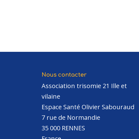
Nous contacter
Association trisomie 21 Ille et
vilaine
Espace Santé Olivier Sabouraud
7 rue de Normandie
35 000 RENNES
France