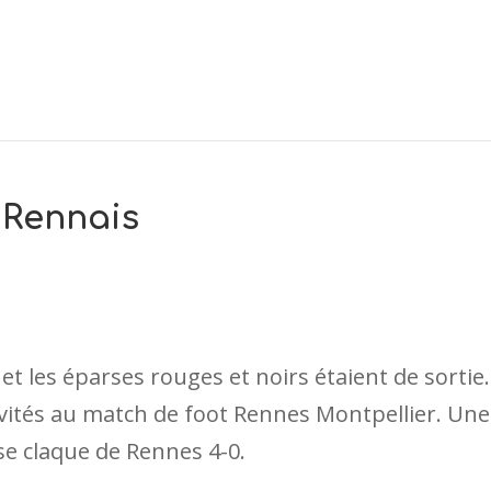
 Rennais
t les éparses rouges et noirs étaient de sortie.
invités au match de foot Rennes Montpellier. Une
se claque de Rennes 4-0.