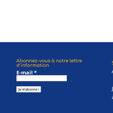
Abonnez-vous à notre lettre
d’information
E-mail
*